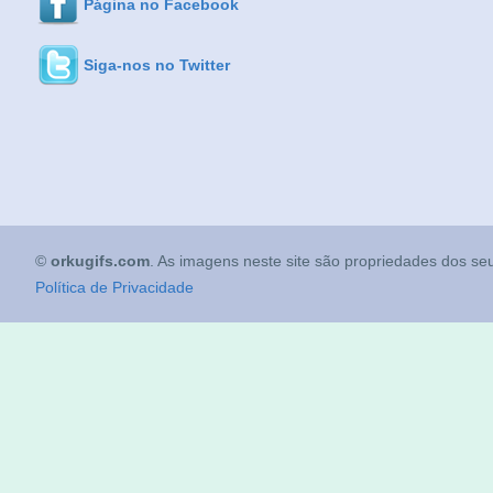
Página no Facebook
Siga-nos no Twitter
©
orkugifs.com
. As imagens neste site são propriedades dos seu
Política de Privacidade