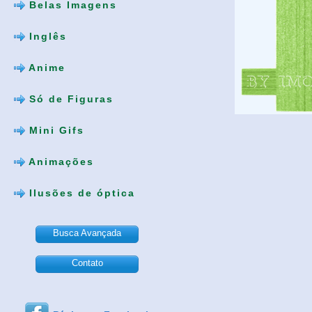
Belas Imagens
Inglês
Anime
Só de Figuras
Mini Gifs
Animações
Ilusões de óptica
Busca Avançada
Contato