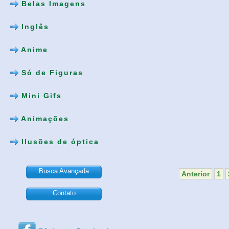
Belas Imagens
Inglês
Anime
Só de Figuras
Mini Gifs
Animações
Ilusões de óptica
Busca Avançada
Anterior
1
Contato