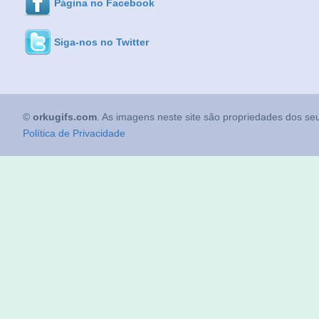
Página no Facebook
Siga-nos no Twitter
©
orkugifs.com
. As imagens neste site são propriedades dos seu
Política de Privacidade