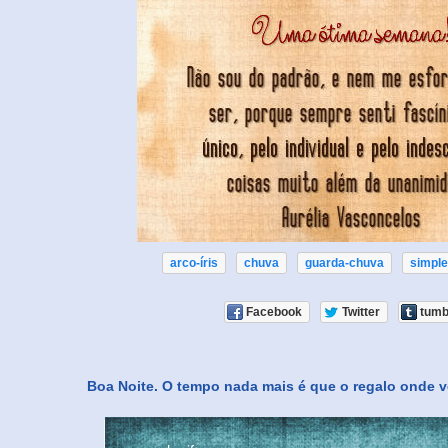
arco-íris
chuva
guarda-chuva
simpl
Facebook
Twitter
tumb
Boa Noite. O tempo nada mais é que o regalo onde v