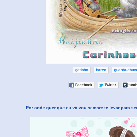
gatinho
barco
guarda-chuv
Facebook
Twitter
tumb
Por onde quer que eu vá vou sempre te levar para sem