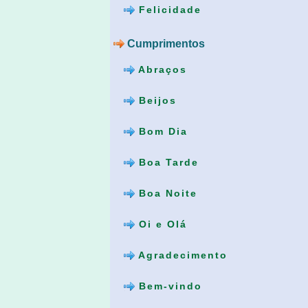
Felicidade
Cumprimentos
Abraços
Beijos
Bom Dia
Boa Tarde
Boa Noite
Oi e Olá
Agradecimento
Bem-vindo