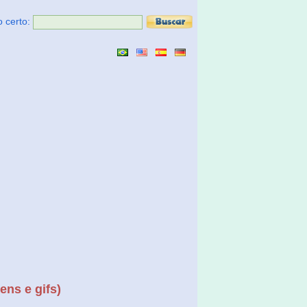
o certo:
ens e gifs)