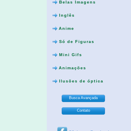
Belas Imagens
Inglês
Anime
Só de Figuras
Mini Gifs
Animações
Ilusões de óptica
Busca Avançada
Contato