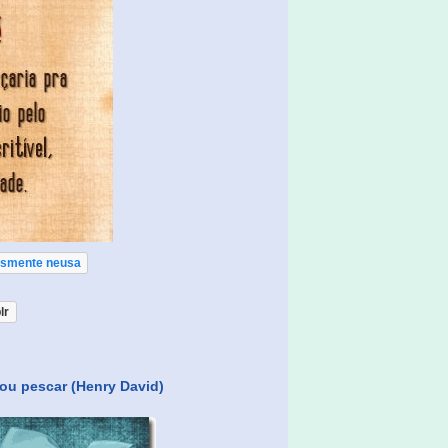
esmente neusa
lr
ou pescar (Henry David)