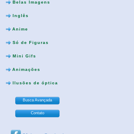
Belas Imagens
Inglês
Anime
Só de Figuras
Mini Gifs
Animações
Ilusões de óptica
Busca Avançada
Contato