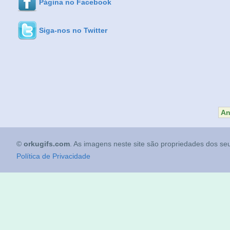
Página no Facebook
Siga-nos no Twitter
An
©
orkugifs.com
. As imagens neste site são propriedades dos seu
Política de Privacidade