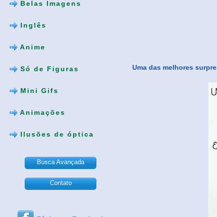
Belas Imagens
Inglês
Anime
Uma das melhores surpre
Só de Figuras
Mini Gifs
Animações
Ilusões de óptica
Busca Avançada
Contato