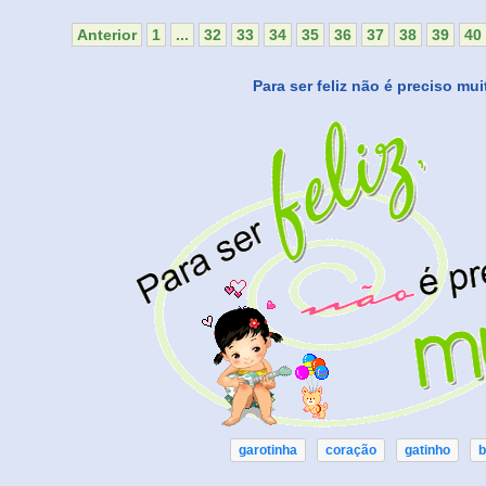
Anterior
1
...
32
33
34
35
36
37
38
39
40
Para ser feliz não é preciso mui
garotinha
coração
gatinho
b