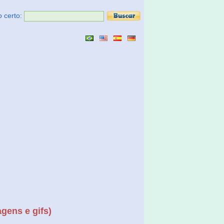
o certo:
gens e gifs)