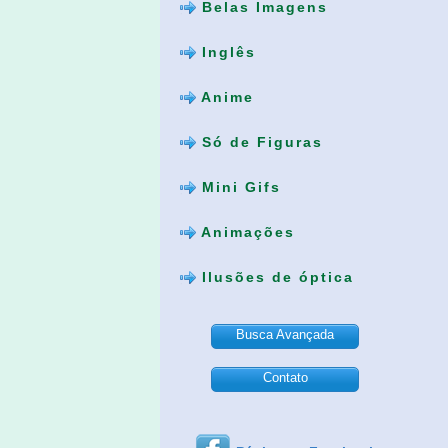
Belas Imagens
Inglês
Anime
Só de Figuras
Mini Gifs
Animações
Ilusões de óptica
Busca Avançada
Contato