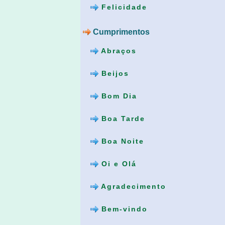
Felicidade
Cumprimentos
Abraços
Beijos
Bom Dia
Boa Tarde
Boa Noite
Oi e Olá
Agradecimento
Bem-vindo