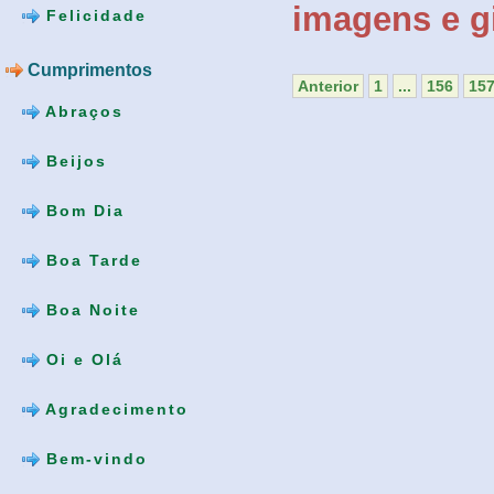
imagens e gi
Felicidade
Cumprimentos
Anterior
1
...
156
15
Abraços
Beijos
Bom Dia
Boa Tarde
Boa Noite
Oi e Olá
Agradecimento
Bem-vindo