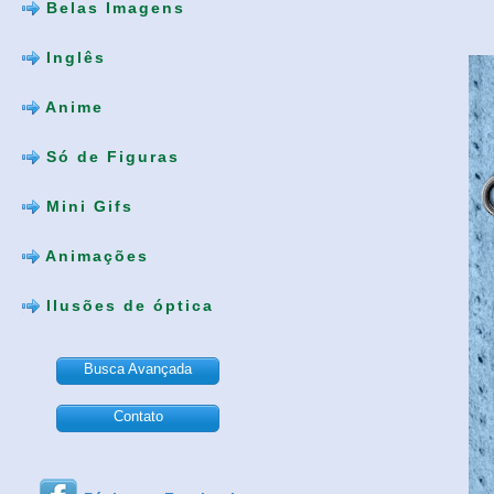
Belas Imagens
Inglês
Anime
Só de Figuras
Mini Gifs
Animações
Ilusões de óptica
Busca Avançada
Contato