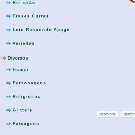
Reflexão
Frases Curtas
Leio Respondo Apago
Variadas
Diversos
Humor
Personagens
Religiosos
Glitters
garotinha
garoti
Paisagens