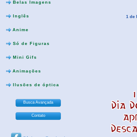
Belas Imagens
Inglês
1 de 
Anime
Só de Figuras
Mini Gifs
Animações
Ilusões de óptica
Busca Avançada
Contato