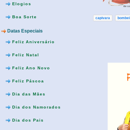
Elogios
Boa Sorte
capivara
bombei
Datas Especiais
Feliz Aniversário
Feliz Natal
Feliz Ano Novo
Feliz Páscoa
Dia das Mães
Dia dos Namorados
Dia dos Pais