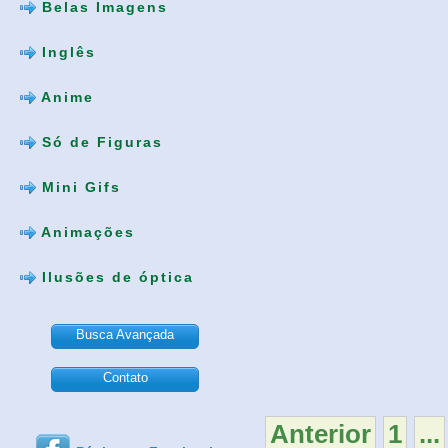
Belas Imagens
Inglês
Anime
Só de Figuras
Mini Gifs
Animações
Ilusões de óptica
Busca Avançada
Contato
Anterior
1
...