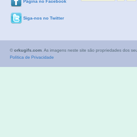
Página no Facebook
Siga-nos no Twitter
©
orkugifs.com
. As imagens neste site são propriedades dos seu
Política de Privacidade