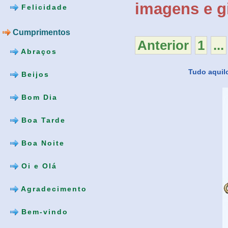
imagens e gi
Felicidade
Cumprimentos
Anterior
1
...
Abraços
Tudo aquilo
Beijos
Bom Dia
Boa Tarde
Boa Noite
Oi e Olá
Agradecimento
Bem-vindo