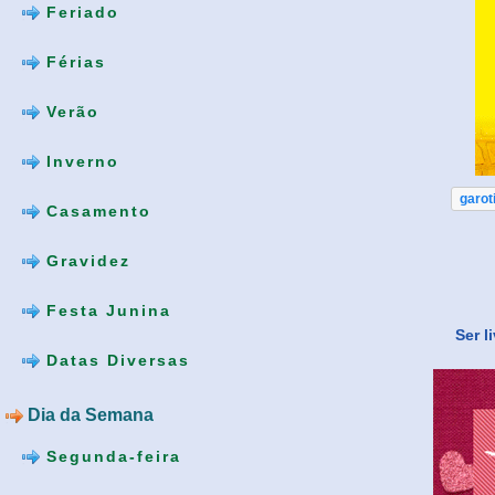
Feriado
Férias
Verão
Inverno
garot
Casamento
Gravidez
Festa Junina
Ser l
Datas Diversas
Dia da Semana
Segunda-feira