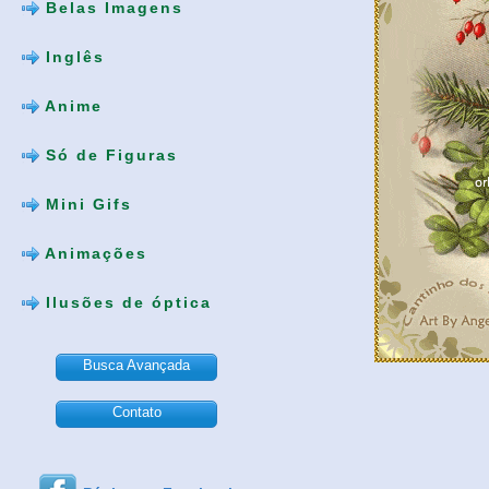
Belas Imagens
Inglês
Anime
Só de Figuras
Mini Gifs
Animações
Ilusões de óptica
Busca Avançada
Contato