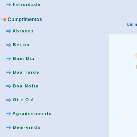
Felicidade
Cumprimentos
Um m
Abraços
Beijos
Bom Dia
Boa Tarde
Boa Noite
Oi e Olá
Agradecimento
Bem-vindo