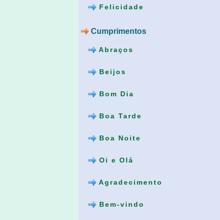
Felicidade
Cumprimentos
Abraços
Beijos
Bom Dia
Boa Tarde
Boa Noite
Oi e Olá
Agradecimento
Bem-vindo