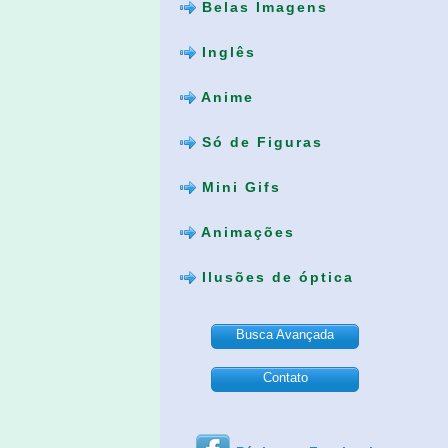
Belas Imagens
Inglês
Anime
Só de Figuras
Mini Gifs
Animações
Ilusões de óptica
Busca Avançada
Contato