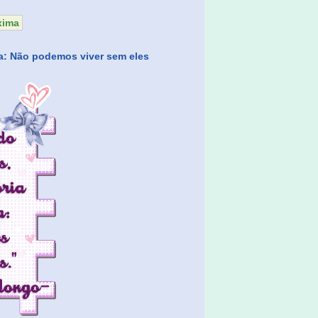
xima
a: Não podemos viver sem eles