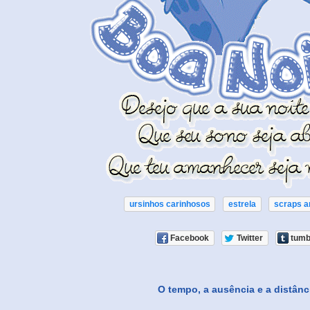
ursinhos carinhosos
estrela
scraps a
Facebook
Twitter
tumb
O tempo, a ausência e a distânci