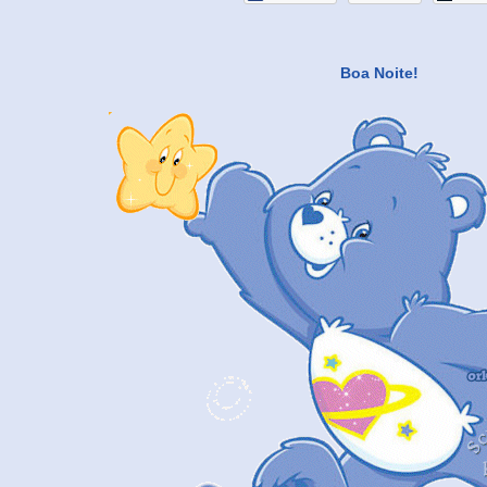
Boa Noite!