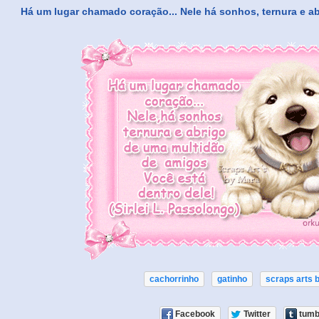
Há um lugar chamado coração... Nele há sonhos, ternura e a
cachorrinho
gatinho
scraps arts 
Facebook
Twitter
tumb