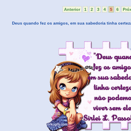
Anterior
1
2
3
4
5
6
Pró
Deus quando fez os amigos, em sua sabedoria tinha certez