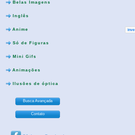
Belas Imagens
Inglês
Anime
inve
Só de Figuras
Mini Gifs
Animações
Ilusões de óptica
Busca Avançada
Contato