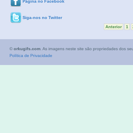
Página no Facebook
Siga-nos no Twitter
Anterior
1
©
orkugifs.com
. As imagens neste site são propriedades dos seu
Política de Privacidade