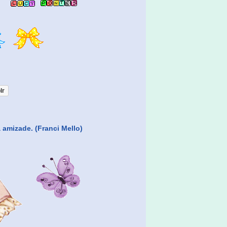
lr
 amizade. (Franci Mello)