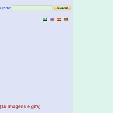
o certo:
(15 imagens e gifs)