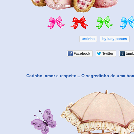
ursinho
by lucy pontes
Facebook
Twitter
tumb
Carinho, amor e respeito... O segredinho de uma boa