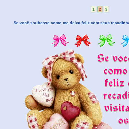
1
2
3
Se você soubesse como me deixa feliz com seus recadinhos