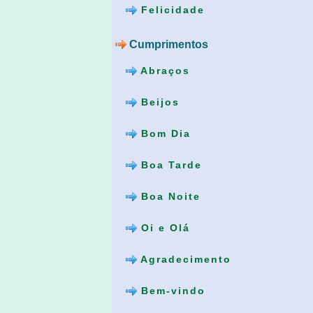
Felicidade
Cumprimentos
Abraços
Beijos
Bom Dia
Boa Tarde
Boa Noite
Oi e Olá
Agradecimento
Bem-vindo