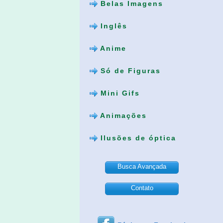
Belas Imagens
Inglês
Anime
Só de Figuras
Mini Gifs
Animações
Ilusões de óptica
Busca Avançada
Contato