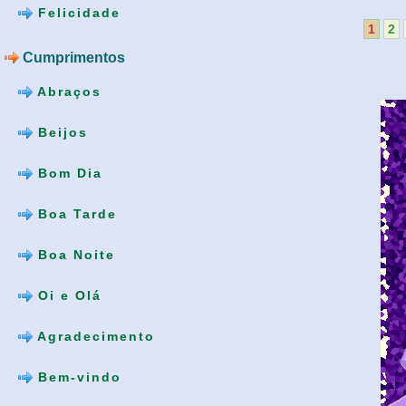
Felicidade
1
2
Cumprimentos
Abraços
Beijos
Bom Dia
Boa Tarde
Boa Noite
Oi e Olá
Agradecimento
Bem-vindo