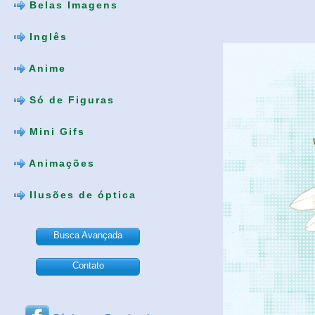
Belas Imagens
Inglês
Anime
Só de Figuras
Mini Gifs
Animações
Ilusões de óptica
Busca Avançada
Contato