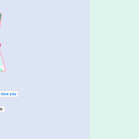
i love you
lr