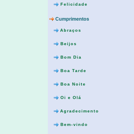
Felicidade
Cumprimentos
Abraços
Beijos
Bom Dia
Boa Tarde
Boa Noite
Oi e Olá
Agradecimento
Bem-vindo