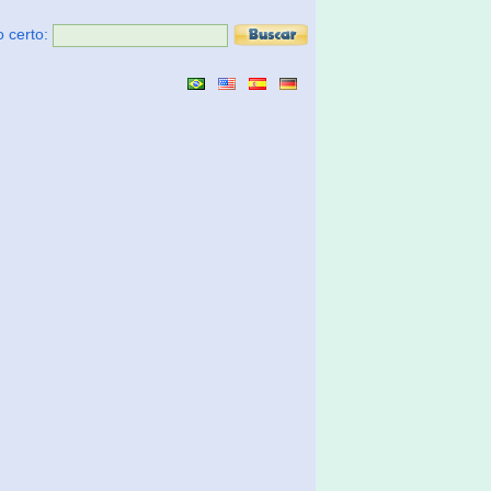
o certo: