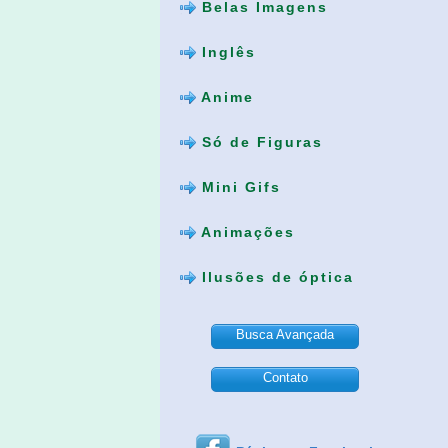
Belas Imagens
Inglês
Anime
Só de Figuras
Mini Gifs
Animações
Ilusões de óptica
Busca Avançada
Contato