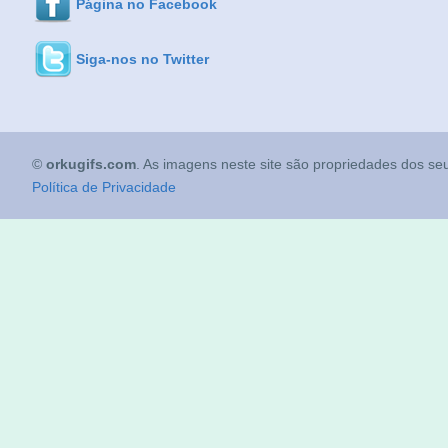
Página no Facebook
Siga-nos no Twitter
©
orkugifs.com
. As imagens neste site são propriedades dos seu
Política de Privacidade