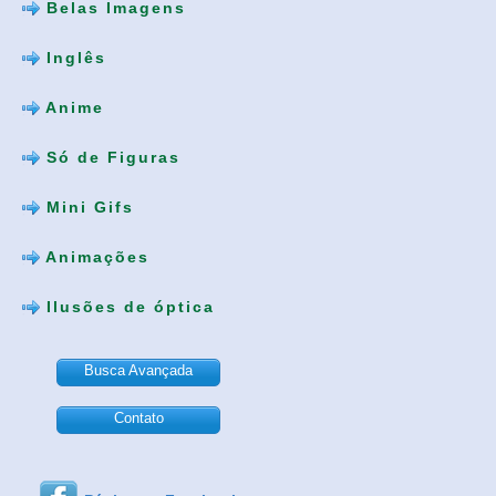
Belas Imagens
Inglês
Anime
Só de Figuras
Mini Gifs
Animações
Ilusões de óptica
Busca Avançada
Contato