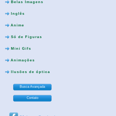
Belas Imagens
Inglês
Anime
Só de Figuras
Mini Gifs
Animações
Ilusões de óptica
Busca Avançada
Contato