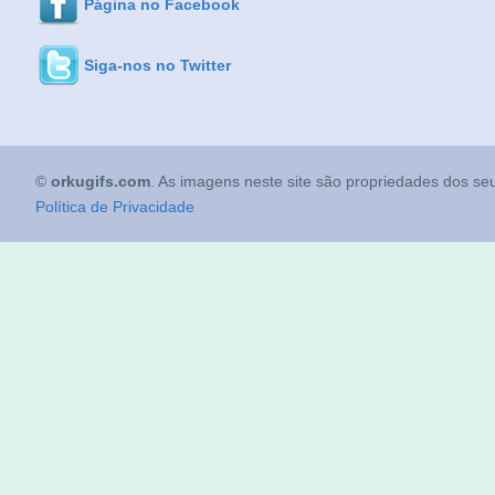
Página no Facebook
Siga-nos no Twitter
©
orkugifs.com
. As imagens neste site são propriedades dos seu
Política de Privacidade