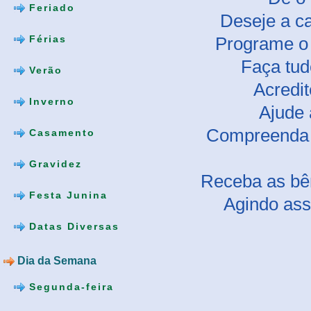
Feriado
Deseje a c
Programe o 
Férias
Faça tud
Verão
Acredit
Inverno
Ajude 
Compreenda 
Casamento
Gravidez
Receba as bê
Festa Junina
Agindo ass
Datas Diversas
Dia da Semana
Segunda-feira