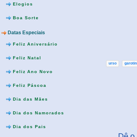
Elogios
Boa Sorte
Datas Especiais
Feliz Aniversário
Feliz Natal
urso
garoti
Feliz Ano Novo
Feliz Páscoa
Dia das Mães
Dia dos Namorados
Dia dos Pais
Dê o 