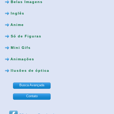
Belas Imagens
Inglês
Anime
Só de Figuras
Mini Gifs
Animações
Ilusões de óptica
Busca Avançada
Contato