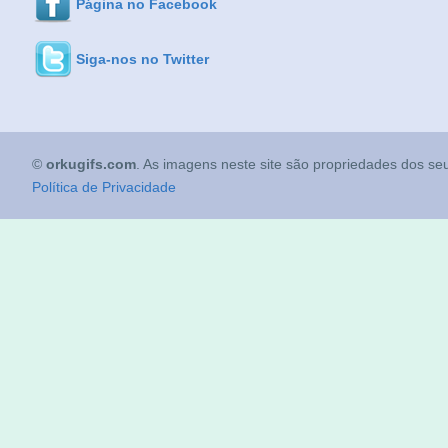
Página no Facebook
Siga-nos no Twitter
©
orkugifs.com
. As imagens neste site são propriedades dos seu
Política de Privacidade