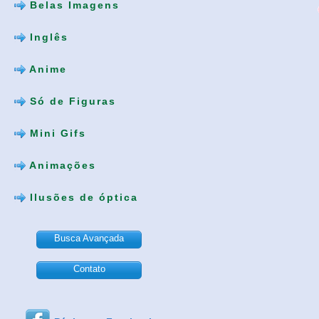
Belas Imagens
Inglês
Anime
Só de Figuras
Mini Gifs
Animações
Ilusões de óptica
Busca Avançada
Contato