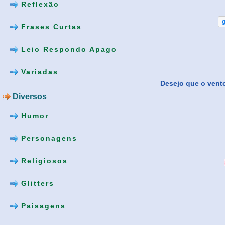
Reflexão
g
Frases Curtas
Leio Respondo Apago
Variadas
Desejo que o vento
Diversos
Humor
Personagens
Religiosos
Glitters
Paisagens