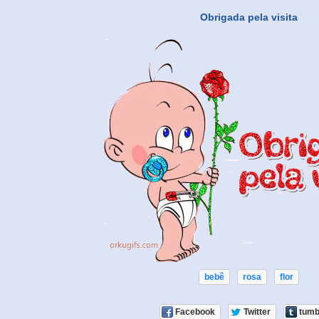
Obrigada pela visita
bebê
rosa
flor
Facebook
Twitter
tumb