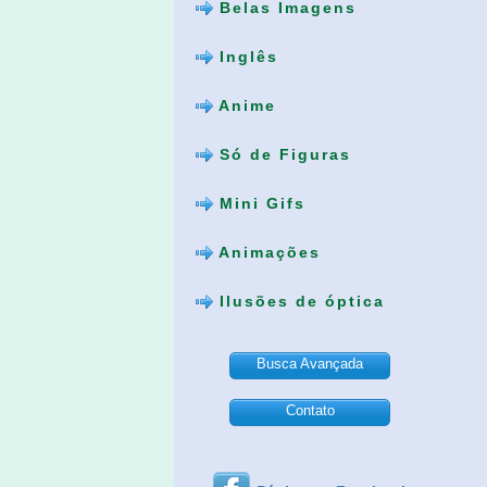
Belas Imagens
Inglês
Anime
Só de Figuras
Mini Gifs
Animações
Ilusões de óptica
Busca Avançada
Contato