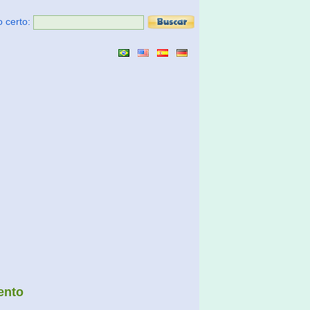
o certo:
ento