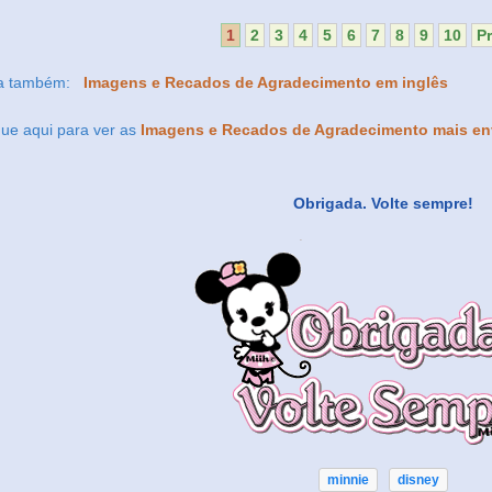
1
2
3
4
5
6
7
8
9
10
P
ja também:
Imagens e Recados de Agradecimento em inglês
que aqui para ver as
Imagens e Recados de Agradecimento mais en
Obrigada. Volte sempre!
minnie
disney