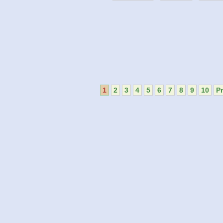
1
2
3
4
5
6
7
8
9
10
P