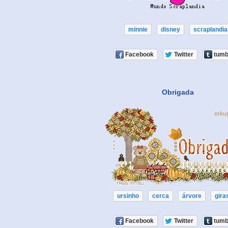
minnie
disney
scraplandia
Facebook
Twitter
tumb
Obrigada
ursinho
cerca
árvore
gira
Facebook
Twitter
tumb