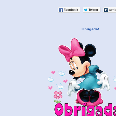
Facebook
Twitter
tumb
Obrigada!