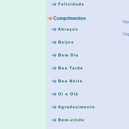
Felicidade
Cumprimentos
Ve
Abraços
Cli
Beijos
Bom Dia
Boa Tarde
Boa Noite
Oi e Olá
Agradecimento
Bem-vindo