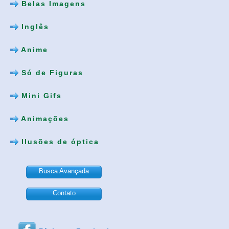
Belas Imagens
Inglês
Anime
Só de Figuras
Mini Gifs
Animações
Ilusões de óptica
Busca Avançada
Contato