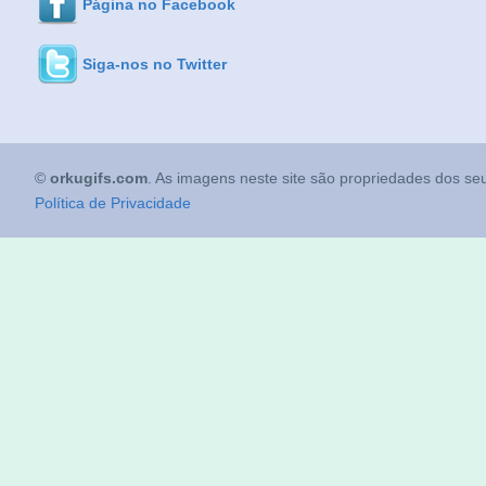
Página no Facebook
Siga-nos no Twitter
©
orkugifs.com
. As imagens neste site são propriedades dos seu
Política de Privacidade