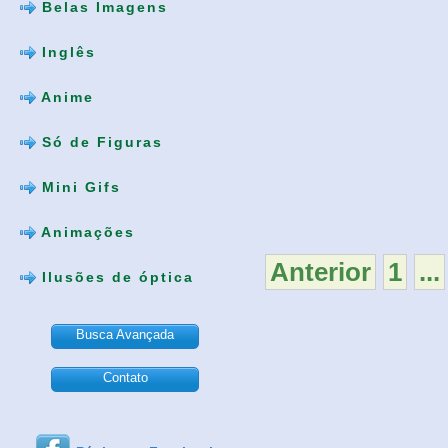
Belas Imagens
Inglês
Anime
Só de Figuras
Mini Gifs
Animações
Anterior
1
...
Ilusões de óptica
Busca Avançada
Contato