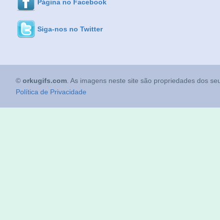
Página no Facebook
Siga-nos no Twitter
©
orkugifs.com
. As imagens neste site são propriedades dos seu
Política de Privacidade