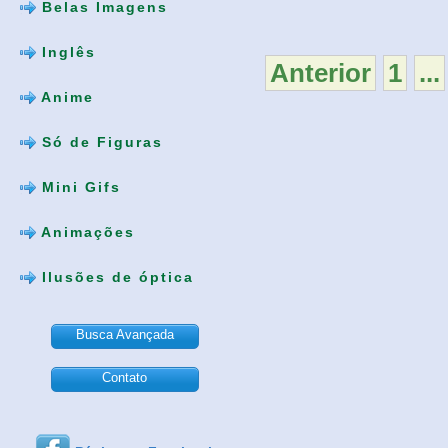
Belas Imagens
Inglês
Anterior
1
...
Anime
Só de Figuras
Mini Gifs
Animações
Ilusões de óptica
Busca Avançada
Contato