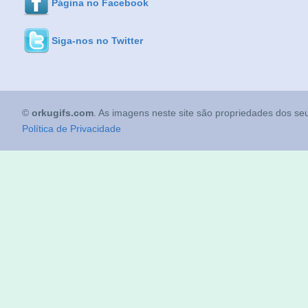
Página no Facebook
Siga-nos no Twitter
©
orkugifs.com
. As imagens neste site são propriedades dos seu
Política de Privacidade