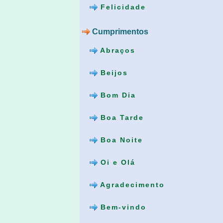
Felicidade
Cumprimentos
Abraços
Beijos
Bom Dia
Boa Tarde
Boa Noite
Oi e Olá
Agradecimento
Bem-vindo