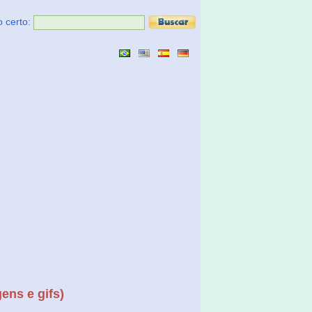
o certo:
ens e gifs)