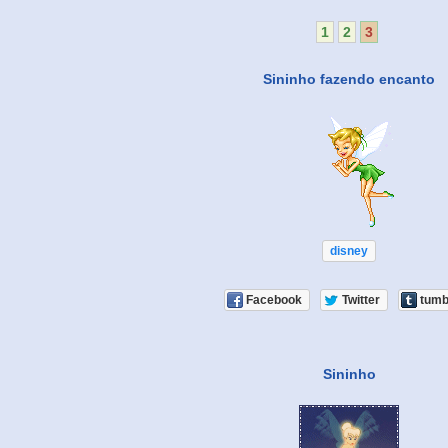
1
2
3
Sininho fazendo encanto
disney
Facebook
Twitter
tumb
Sininho