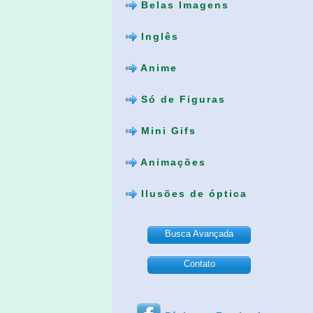
Belas Imagens
Inglês
Anime
Só de Figuras
Mini Gifs
Animações
Ilusões de óptica
Busca Avançada
Contato