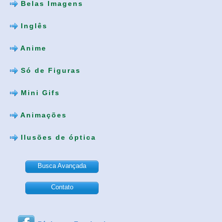
Belas Imagens
Inglês
Anime
Só de Figuras
Mini Gifs
Animações
Ilusões de óptica
Busca Avançada
Contato