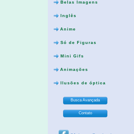
Belas Imagens
Inglês
Anime
Só de Figuras
Mini Gifs
Animações
Ilusões de óptica
Busca Avançada
Contato