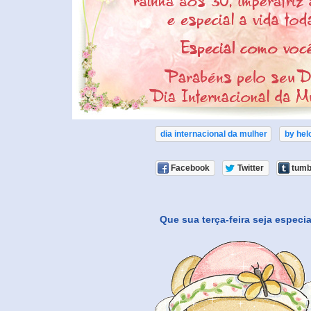
dia internacional da mulher
by hel
Facebook
Twitter
tumb
Que sua terça-feira seja especia