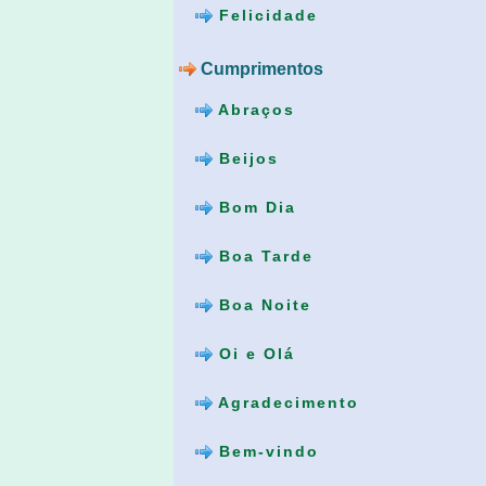
Felicidade
Cumprimentos
Abraços
Beijos
Bom Dia
Boa Tarde
Boa Noite
Oi e Olá
Agradecimento
Bem-vindo