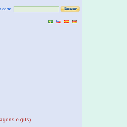
o certo:
agens e gifs)